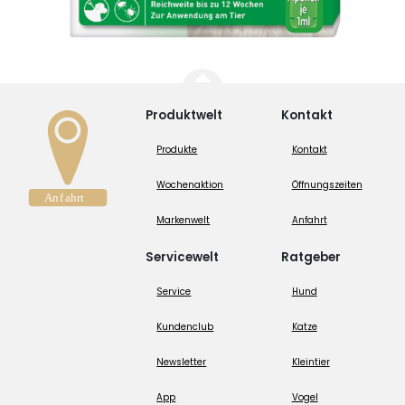
Produktwelt
Kontakt
Produkte
Kontakt
Wochenaktion
Öffnungszeiten
Markenwelt
Anfahrt
Servicewelt
Ratgeber
Service
Hund
Kundenclub
Katze
Newsletter
Kleintier
App
Vogel