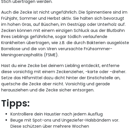
Stich übertragen werden.
Auch die Zecke ist nicht ungefährlich. Die Spinnentiere sind im
Frühjahr, Sommer und Herbst aktiv. Sie halten sich bevorzugt
im hohen Gras, auf Büschen, im Gestrüpp oder Unterholz auf.
Zecken können mit einem einzigen Schluck aus der Blutbahn
Ihres Lieblings gefährliche, sogar tödlich verlaufende
Krankheiten übertragen, wie z.B. die durch Bakterien ausgelöste
Borreliose und die von Viren verursachte Frühsommer-
Meningoenzephalitis (FSME).
Hast du eine Zecke bei deinem Liebling entdeckt, entferne
diese vorsichtig mit einem Zeckenzieher, -karte oder -dreher.
Setze das Hilfsmittel dazu dicht hinter der Einstichstelle an,
quetsche die Zecke aber nicht. Vorsichtig und gerade
herausziehen und die Zecke sicher entsorgen.
Tipps:
Kontrolliere dein Haustier nach jedem Ausflug
Beuge mit Spot-ons und Ungeziefer-Halsbändern vor.
Diese schützen über mehrere Wochen