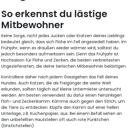
So erkennst du lästige
Mitbewohner
Keine Sorge, nicht jedes Jucken oder Kratzen deines Lieblings
bedeutet gleich, dass sich Flöhe im Fell angesiedelt haben. Im
Frühjahr, wenn es draußen wieder wärmer wird, solltest du
jedoch besonders aufmerksam sein. Denn das Frühjahr ist
Hochsaison für Flöhe und Zecken, die beiden verbreitesten
Ungezieferarten, die deine tierischen Mitbewohner belästigen.
Kontrolliere daher nach jedem Gassigehen das Fell deines
Hundes. Auch Katzen, die als Freigänger die weite Welt
erkunden, sollten täglich auf kleine Untermieter untersucht
werden. Am besten verwendest du dafür einen feinzinkigen
Floh- und Zeckenkamm. Kämme auch gegen den Strich, um
die Tiere zu entdecken. Klopfe den Kamm auf einer hellen
Unterlage, z.B. Küchenpapier, aus. Bei einem Befall sehen an
den unbefellten Hautstellen oft auch rote Pünktchen
(Einstichstellen).