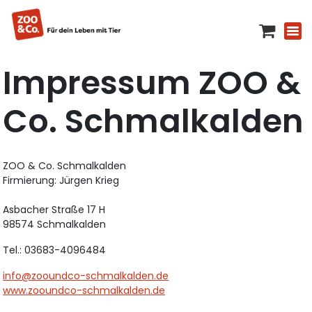
Impressum ZOO &
Co. Schmalkalden
ZOO & Co. Schmalkalden
Firmierung: Jürgen Krieg
Asbacher Straße 17 H
98574 Schmalkalden
Tel.: 03683-4096484
info@zooundco-schmalkalden.de
www.zooundco-schmalkalden.de