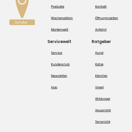
Produkte
Kontakt
Wochenaktion
Öffnungszeiten
Markenwelt
Anfahrt
Servicewelt
Ratgeber
Service
Hund
Kundenclub
Katze
Newsletter
Kleintier
App
Vogel
Wildvogel
Aquaristik
Terraristik