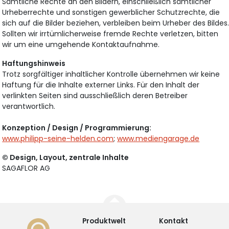
Sämtliche Rechte an den Bildern, einschließlich sämtlicher
Urheberrechte und sonstigen gewerblicher Schutzrechte, die
sich auf die Bilder beziehen, verbleiben beim Urheber des Bildes
Sollten wir irrtümlicherweise fremde Rechte verletzen, bitten
wir um eine umgehende Kontaktaufnahme.
Haftungshinweis
Trotz sorgfältiger inhaltlicher Kontrolle übernehmen wir keine
Haftung für die Inhalte externer Links. Für den Inhalt der
verlinkten Seiten sind ausschließlich deren Betreiber
verantwortlich.
Konzeption / Design / Programmierung:
www.philipp-seine-helden.com
;
www.mediengarage.de
© Design, Layout, zentrale Inhalte
SAGAFLOR AG
Produktwelt
Kontakt