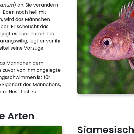
nanum
) an. Sie verändern
: Eben noch hell mit
en, wird das Männchen
ber. Er scheucht das
jagt es quer durch das
ungswillig, legt er vor ihr
itel seine Vorzüge.
 das Männchen dem
 zuvor von ihm angelegte
ngsschwimmen ist für
ie Eigenart des Männchens,
em Nest fest zu
ie Arten
Siamesisch