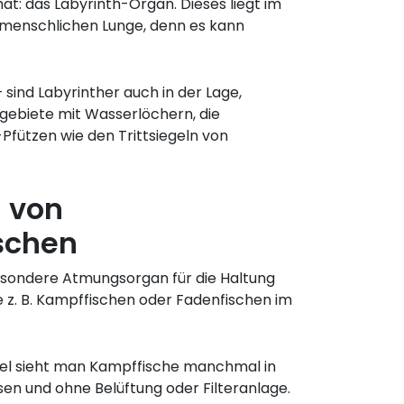
t: das Labyrinth-Organ. Dieses liegt im
r menschlichen Lunge, denn es kann
 sind Labyrinther auch in der Lage,
sgebiete mit Wasserlöchern, die
Pfützen wie den Trittsiegeln von
g von
schen
sondere Atmungsorgan für die Haltung
e z. B. Kampffischen oder Fadenfischen im
el sieht man Kampffische manchmal in
ssen und ohne Belüftung oder Filteranlage.