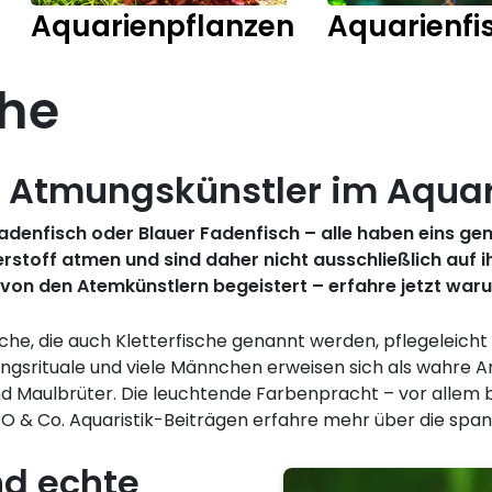
Aquarienpflanzen
Aquarienfi
che
h: Atmungskünstler im Aqua
denfisch oder Blauer Fadenfisch – alle haben eins gem
rstoff atmen und sind daher nicht ausschließlich auf 
von den Atemkünstlern begeistert – erfahre jetzt war
fische, die auch Kletterfische genannt werden, pflegeleic
ngsrituale und viele Männchen erweisen sich als wahre Ar
 Maulbrüter. Die leuchtende Farbenpracht – vor allem b
O & Co. Aquaristik-Beiträgen erfahre mehr über die spa
nd echte