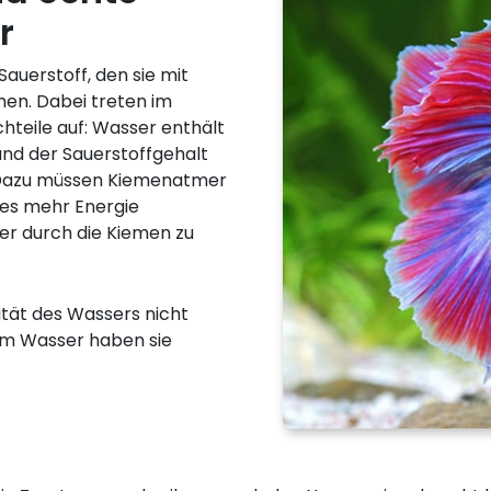
r
auerstoff, den sie mit
en. Dabei treten im
hteile auf: Wasser enthält
 und der Sauerstoffgehalt
 Dazu müssen Kiemenatmer
es mehr Energie
er durch die Kiemen zu
ität des Wassers nicht
im Wasser haben sie