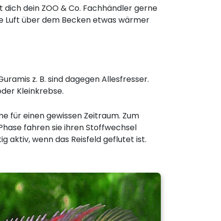
rät dich dein ZOO & Co. Fachhändler gerne
die Luft über dem Becken etwas wärmer
ramis z. B. sind dagegen Allesfresser.
oder Kleinkrebse.
e für einen gewissen Zeitraum. Zum
 Phase fahren sie ihren Stoffwechsel
 aktiv, wenn das Reisfeld geflutet ist.