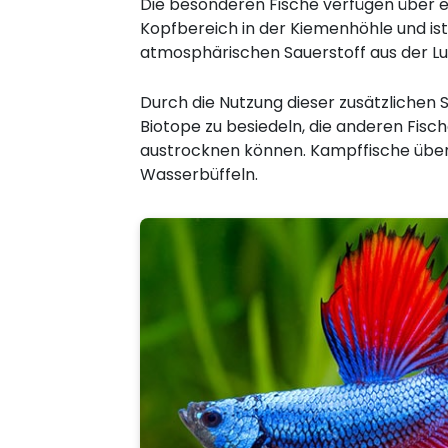
Die besonderen Fische verfügen über e
Kopfbereich in der Kiemenhöhle und ist
atmosphärischen Sauerstoff aus der L
Durch die Nutzung dieser zusätzlichen S
Biotope zu besiedeln, die anderen Fis
austrocknen können. Kampffische überle
Wasserbüffeln.