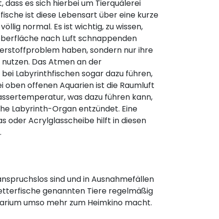
 dass es sich hierbei um Tierquälerei
ische ist diese Lebensart über eine kurze
llig normal. Es ist wichtig, zu wissen,
oberfläche nach Luft schnappenden
uerstoffproblem haben, sondern nur ihre
 nutzen. Das Atmen an der
ei Labyrinthfischen sogar dazu führen,
Bei oben offenen Aquarien ist die Raumluft
 Wassertemperatur, was dazu führen kann,
che Labyrinth-Organ entzündet. Eine
 oder Acrylglasscheibe hilft in diesen
.
 anspruchslos sind und in Ausnahmefällen
tterfische genannten Tiere regelmäßig
quarium umso mehr zum Heimkino macht.