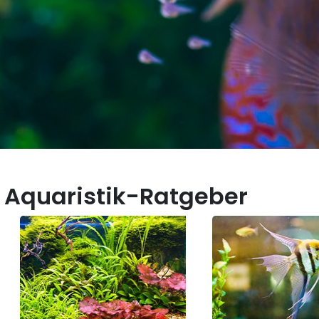
 Aquaristik-Ratgeber