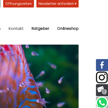
Öffnungszeiten
Newsletter anfordern
s
Kontakt
Ratgeber
Onlineshop