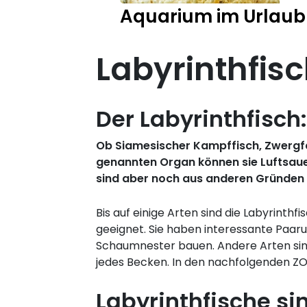
Aquarium im Urlaub
Labyrinthfis
Der Labyrinthfisc
Ob Siamesischer Kampffisch, Zwergfa
genannten Organ können sie Luftsaue
sind aber noch aus anderen Gründen 
Bis auf einige Arten sind die Labyrinth
geeignet. Sie haben interessante Paaru
Schaumnester bauen. Andere Arten sind
jedes Becken. In den nachfolgenden ZO
Labyrinthfische si