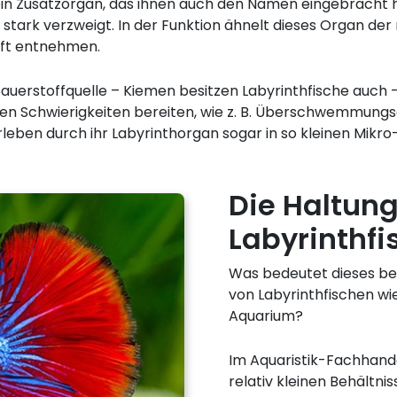
in Zusatzorgan, das ihnen auch den Namen eingebracht ha
 stark verzweigt. In der Funktion ähnelt dieses Organ de
uft entnehmen.
auerstoffquelle – Kiemen besitzen Labyrinthfische auch –
chen Schwierigkeiten bereiten, wie z. B. Überschwemmung
ben durch ihr Labyrinthorgan sogar in so kleinen Mikro-
Die Haltun
Labyrinthfi
Was bedeutet dieses be
von Labyrinthfischen wi
Aquarium?
Im Aquaristik-Fachhand
relativ kleinen Behältni