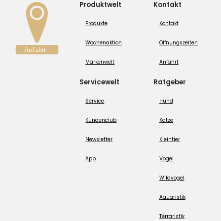
Produktwelt
Kontakt
Produkte
Kontakt
Wochenaktion
Öffnungszeiten
Markenwelt
Anfahrt
Servicewelt
Ratgeber
Service
Hund
Kundenclub
Katze
Newsletter
Kleintier
App
Vogel
Wildvogel
Aquaristik
Terraristik