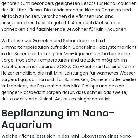
gehören zum besonders geeigneten Besatz für Nano-Aquarien
der 30-Liter-Klasse. Die faszinierenden kleinen Garnelen sind
einfach zu halten, verschonen die Pflanzen und sind
ausgesprochen hübsch gefärbt. Aber auch Krebse oder
Schnecken sind faszinierende Bewohner für Mini-Aquarien.
Wirbellose wie Garnelen und Schnecken sind mit
Zimmertemperaturen zufrieden. Daher sind Heizsysteme nicht
in der Serienausstattung der Mini-Aquarien enthalten. Keine
Sorge, tropische Temperaturen sind trotzdem möglich: Im
Zubehörsortiment deines ZOO & Co.-Fachmarktes sind kleine
Heizer erhältlich, die mit Mini-Leistungen für wärmeres Wasser
sorgen. Egal, ob man sich für Schnecken, Garnelen oder beides
entscheidet, die Faszination des Mini-Biotops und dessen
geringer Platzbedarf sorgen dafür, dass schnell das zweite,
dritte oder vierte Kleinst-Aquarium eingerichtet ist.
Bepflanzung im Nano-
Aquarium
Welche Pflanze lässt sich in das Mini-Ökosystem eines Nano-