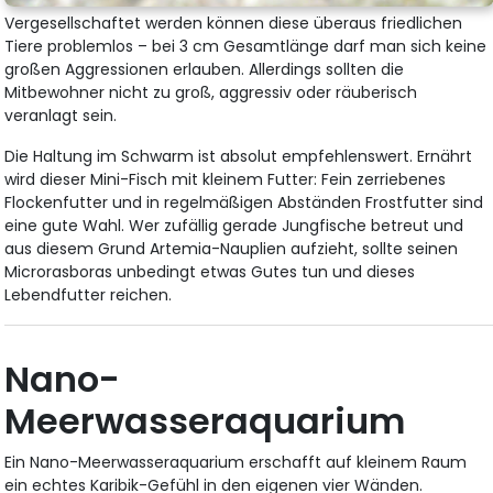
Vergesellschaftet werden können diese überaus friedlichen
Tiere problemlos – bei 3 cm Gesamtlänge darf man sich keine
großen Aggressionen erlauben. Allerdings sollten die
Mitbewohner nicht zu groß, aggressiv oder räuberisch
veranlagt sein.
Die Haltung im Schwarm ist absolut empfehlenswert. Ernährt
wird dieser Mini-Fisch mit kleinem Futter: Fein zerriebenes
Flockenfutter und in regelmäßigen Abständen Frostfutter sind
eine gute Wahl. Wer zufällig gerade Jungfische betreut und
aus diesem Grund Artemia-Nauplien aufzieht, sollte seinen
Microrasboras unbedingt etwas Gutes tun und dieses
Lebendfutter reichen.
Nano-
Meerwasseraquarium
Ein Nano-Meerwasseraquarium erschafft auf kleinem Raum
ein echtes Karibik-Gefühl in den eigenen vier Wänden.