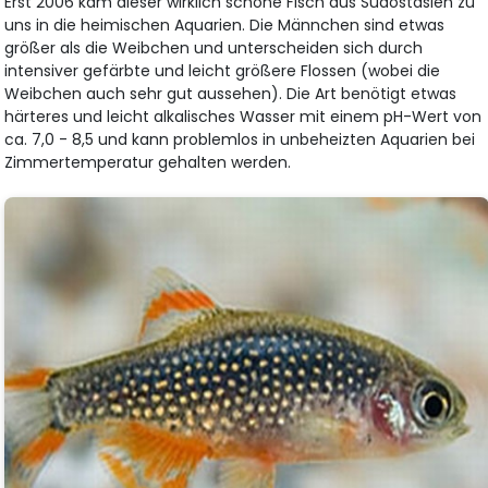
Erst 2006 kam dieser wirklich schöne Fisch aus Südostasien zu
uns in die heimischen Aquarien. Die Männchen sind etwas
größer als die Weibchen und unterscheiden sich durch
intensiver gefärbte und leicht größere Flossen (wobei die
Weibchen auch sehr gut aussehen). Die Art benötigt etwas
härteres und leicht alkalisches Wasser mit einem pH-Wert von
ca. 7,0 - 8,5 und kann problemlos in unbeheizten Aquarien bei
Zimmertemperatur gehalten werden.