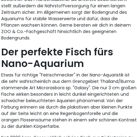
stellt außerdem die Nährstoffversorgung für einen langen
Zeitraum sicher. Im Allgemeinen sorgt der Bodengrund des
Aquariums für stabile Wasserwerte und dafür, dass die
Pflanzen wachsen können. Gerne beraten wir dich in deinem
ZOO & Co.-Fachgeschäft hinsichtlich des geeigneten
Bodengrunds.
Der perfekte Fisch fürs
Nano-Aquarium
Etwas für richtige "Feinschmecker" in der Nano-Aquaristik ist
die sehr wahrscheinlich aus dem Grenzgebiet Thailand/Burma
stammende Art Microrasbora sp. "Galaxy". Die nur 3 cm großen
Fische wirken besonders in leicht dunkel eingerichteten und
schwächer beleuchteten Aquarien phänomenal. Von der
Färbung erinnern sie durch die plakativen aber kleinen Punkte
auf der Seite leicht an eine Regenbogenforelle und die
orangen Flossensäume stehen in einem sehr schönen Kontrast
zu der dunklen Körperfarbe.