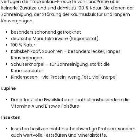
verfügen die Trockenkau-Produkte von LandPartie über
keinerlei Zusätze und sind damit zu 100 % Natur. Sie dienen der
Zahnreinigung, der Stärkung der Kaumuskulatur und langem
Kauvergnügen.
besonders schonend getrocknet
deutsche Manufakturware (Regionalität)
100 % Natur
Kalbskehlkopf, Sauohren – besonders lecker, langes
Kauvergnügen
Schulterknorpel – zur Zahnreinigung, stärkt die
Kaumuskulatur
Rindernasen – viel Protein, wenig Fett, viel Knorpel
Lupine
Der pflanzliche Eiweißlieferant enthält insbesondere die
Vitamine A und E sowie Folsäure
Insekten
Insekten besitzen nicht nur hochwertige Proteine, sondern
auch wertvolle Fettsäuren und Mineralstoffe.