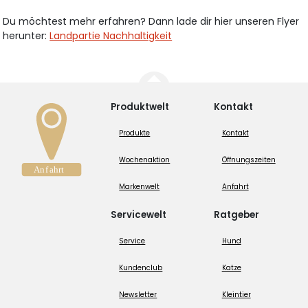
Du möchtest mehr erfahren? Dann lade dir hier unseren Flyer
herunter:
Landpartie Nachhaltigkeit
Produktwelt
Kontakt
Produkte
Kontakt
Wochenaktion
Öffnungszeiten
Markenwelt
Anfahrt
Servicewelt
Ratgeber
Service
Hund
Kundenclub
Katze
Newsletter
Kleintier