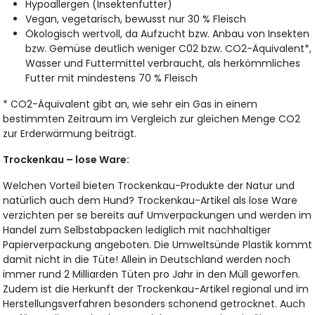
Hypoallergen (Insektenfutter)
Vegan, vegetarisch, bewusst nur 30 % Fleisch
Ökologisch wertvoll, da Aufzucht bzw. Anbau von Insekten
bzw. Gemüse deutlich weniger C02 bzw. CO2-Äquivalent*,
Wasser und Futtermittel verbraucht, als herkömmliches
Futter mit mindestens 70 % Fleisch
* CO2-Äquivalent gibt an, wie sehr ein Gas in einem
bestimmten Zeitraum im Vergleich zur gleichen Menge CO2
zur Erderwärmung beiträgt.
Trockenkau – lose Ware:
Welchen Vorteil bieten Trockenkau-Produkte der Natur und
natürlich auch dem Hund? Trockenkau-Artikel als lose Ware
verzichten per se bereits auf Umverpackungen und werden im
Handel zum Selbstabpacken lediglich mit nachhaltiger
Papierverpackung angeboten. Die Umweltsünde Plastik kommt
damit nicht in die Tüte! Allein in Deutschland werden noch
immer rund 2 Milliarden Tüten pro Jahr in den Müll geworfen.
Zudem ist die Herkunft der Trockenkau-Artikel regional und im
Herstellungsverfahren besonders schonend getrocknet. Auch